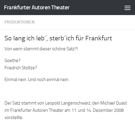
Frankfurter Autoren Theater
Zum Inhalt springen
PRODUKTIONEN
So lang ich leb´, sterb´ich für Frankfurt
Von wem stammt dieser schöne Satz?!
Goethe?
Friedrich Stoltze?
Einmal nein. Und noch einmal nein.
Der Satz stammt von Leopold Langenschwarz, den Michael Quast
im Frankfurter Autoren Theater am 11. und 14. Dezember 2008
vorstellte.