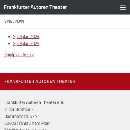
Frankfurter Autoren Theater
Zum Inhalt springen
SPIELPLAN
Spielplan 2026
Spielplan 2025
Spielplan-Archiv
FRANKFURTER AUTOREN THEATER
Frankfurter Autoren Theater e.V.
in der Brotfabrik
Bachmannstr. 2-4
60488 Frankfurt am Main