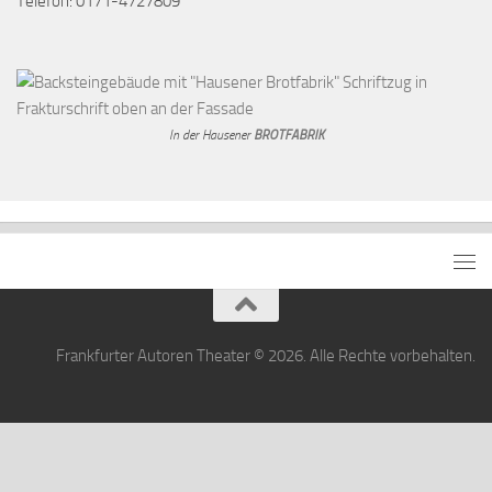
Telefon: 0171-4727809
In der Hausener
BROTFABRIK
Frankfurter Autoren Theater © 2026. Alle Rechte vorbehalten.