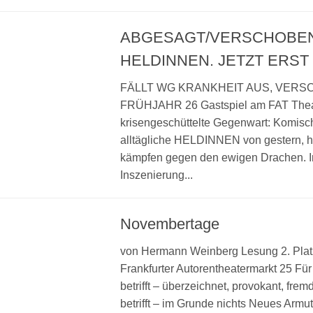
ABGESAGT/VERSCHOBE
HELDINNEN. JETZT ERST
FÄLLT WG KRANKHEIT AUS, VERS
FRÜHJAHR 26 Gastspiel am FAT Theat
krisengeschüttelte Gegenwart: Komisch
alltägliche HELDINNEN von gestern, 
kämpfen gegen den ewigen Drachen. I
Inszenierung...
Novembertage
von Hermann Weinberg Lesung 2. Plat
Frankfurter Autorentheatermarkt 25 Für 
betrifft – überzeichnet, provokant, frem
betrifft – im Grunde nichts Neues Armut 