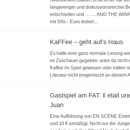
langwieriger und diskussionsreicher B
entschieden und … … AND THE WINN
mit 500,– Euro dotiert...
KaFFee – geht auf’s Haus
Es hätte eine ganz normale Lesung we
es Zuschauer gegeben, wäre da nicht 
Kaffee im Spiel gewesen oder hätten s
Literatur nicht eingemischt an diesem 
Gastspiel am FAT: Il etait un
Juan
Eine Aufführung von EN SCÈNE Eintritt
und 10 € ermäßigt. Nicht nur die Junge