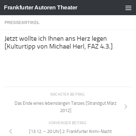
Frankfurter Autoren Theater
Zum Inhalt springen
PRESSEARTIKEL
Jetzt wollte ich Ihnen ans Herz legen
[Kulturtipp von Michael Herl, FAZ 4.3.]
NÄCHSTER BEITRAG
Das Ende eines lebenslangen Tanzes [Strandgut März
2012]
VORHERIGER BEITRAG
[13.12. – 20 Uhr] 2. Frankfurter Krimi-Nacht