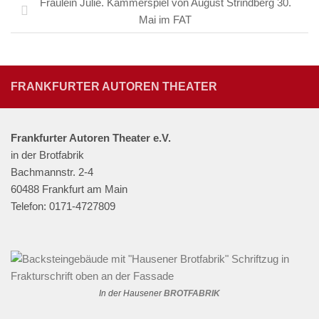
Fräulein Julie. Kammerspiel von August Strindberg 30.
Mai im FAT
FRANKFURTER AUTOREN THEATER
Frankfurter Autoren Theater e.V.
in der Brotfabrik
Bachmannstr. 2-4
60488 Frankfurt am Main
Telefon: 0171-4727809
In der Hausener
BROTFABRIK