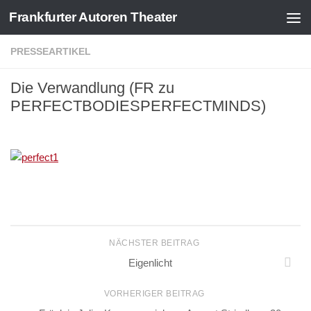
Frankfurter Autoren Theater
Zum Inhalt springen
PRESSEARTIKEL
Die Verwandlung (FR zu
PERFECTBODIESPERFECTMINDS)
NÄCHSTER BEITRAG
Eigenlicht
VORHERIGER BEITRAG