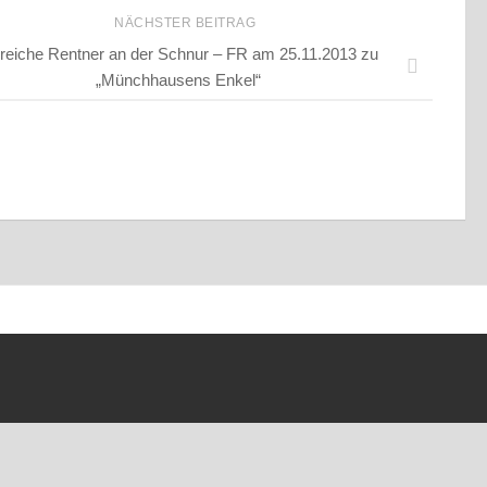
NÄCHSTER BEITRAG
 reiche Rentner an der Schnur – FR am 25.11.2013 zu
„Münchhausens Enkel“