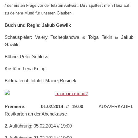
/ der ersten Frage vor der letzten Antwort: Du / spaltest mein Herz auf
zu deinem Mund für unseren Glauben.
Buch und Regie: Jakub Gawlik
Schauspieler: Valery Tscheplanowa & Tolga Tekin & Jakub
Gawlik
Bühne: Peter Schloss
Kostüm: Lena Knipp
Bildmaterial: fotoloft-Maciej Rusinek
Premiere: 01.02.2014 // 19:00
AUSVERKAUFT.
Restkarten an der Abendkasse
2. Aufführung: 05.02.2014 // 19:00
3. Aufführung: 21.02.1014 // 19:00