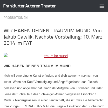
Frankfurter Autoren Theater
Zum Inhalt springen
PRODUKTIONEN
WIR HABEN DEINEN TRAUM IM MUND. Von
Jakub Gawlik. Nächste Vorstellung: 10. März
2014 im FAT
WIR HABEN DEINEN TRAUM IM MUND
»Ich will eine eigene Kunst erfinden, und dich weinen.«
HEINRICH VON
Wenn der Kopf Verteidigung und Angriff gedacht, das Fleisch
KLEIST.
gelassen und abgelehnt hat. Nach der Aufgabe von Entweder und Oder.
Leise der Schrei laut das Schweigen Atmen Vergessen Ersticken?
Müde. / Niedergelassen in einer Landschaft, die ist, was sie beherrscht:
Ihre Zunge / ERTRAG DAS MAL die Frage – Ein Abend der Suche nach