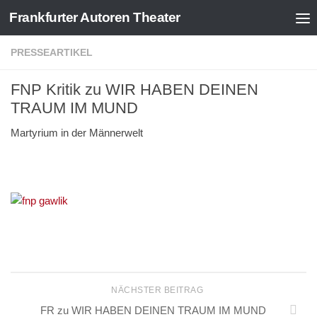
Frankfurter Autoren Theater
Zum Inhalt springen
PRESSEARTIKEL
FNP Kritik zu WIR HABEN DEINEN
TRAUM IM MUND
Martyrium in der Männerwelt
NÄCHSTER BEITRAG
FR zu WIR HABEN DEINEN TRAUM IM MUND