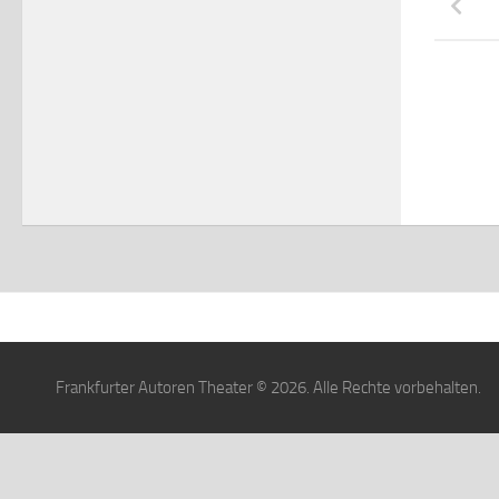
Frankfurter Autoren Theater © 2026. Alle Rechte vorbehalten.