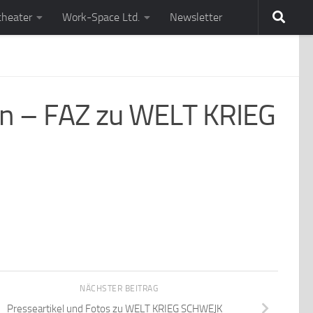
theater
Work-Space Ltd.
Newsletter
nn – FAZ zu WELT KRIEG
NÄCHSTER BEITRAG
Presseartikel und Fotos zu WELT KRIEG SCHWEJK