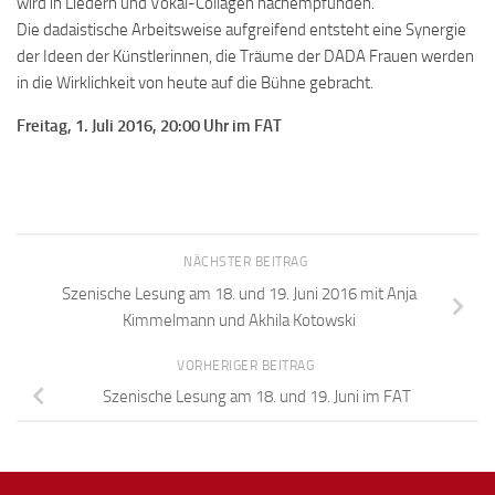
wird in Liedern und Vokal-­Collagen nachempfunden.
Die dadaistische Arbeitsweise aufgreifend entsteht eine Synergie
der Ideen der Künstlerinnen, die Träume der DADA Frauen werden
in die Wirklichkeit von heute auf die Bühne gebracht.
Freitag, 1. Juli 2016, 20:00 Uhr im FAT
NÄCHSTER BEITRAG
Szenische Lesung am 18. und 19. Juni 2016 mit Anja
Kimmelmann und Akhila Kotowski
VORHERIGER BEITRAG
Szenische Lesung am 18. und 19. Juni im FAT