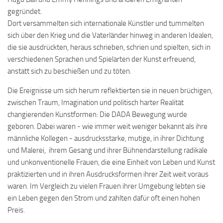
gegründet.
Dort versammelten sich internationale Künstler und tummelten
sich über den Krieg und die Vaterländer hinweg in anderen Idealen,
die sie ausdrückten, heraus schrieben, schrien und spielten, sich in
verschiedenen Sprachen und Spielarten der Kunst erfreuend,
anstatt sich zu beschießen und zu töten.
Die Ereignisse um sich herum reflektierten sie in neuen brüchigen,
zwischen Traum, Imagination und politisch harter Realität
changierenden Kunstformen: Die DADA Bewegung wurde
geboren. Dabei waren -­ wie immer weit weniger bekannt als ihre
männliche Kollegen -­ ausdrucksstarke, mutige, in ihrer Dichtung
und Malerei, ihrem Gesang und ihrer Bühnendarstellung radikale
und unkonventionelle Frauen, die eine Einheit von Leben und Kunst
praktizierten und in ihren Ausdrucksformen ihrer Zeit weit voraus
waren. Im Vergleich zu vielen Frauen ihrer Umgebung lebten sie
ein Leben gegen den Strom und zahlten dafür oft einen hohen
Preis.