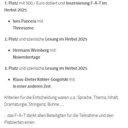
1. Platz
mit 500,- Euro dotiert und
Inszenierung F-A-T im
Herbst 2025
Ives Pancera
mit
Threesome
2. Platz
und szenische
Lesung im Herbst 2025
Hermann Weinberg
mit
Novembertage
3. Platz
und szenische
Lesung im Herbst 2025
Klaus-Dieter Köhler-Goigofski
mit
In einer anderen Zeit
Kriterien für die Entscheidung waren u.a.: Sprache, Thema, Inhalt,
Dramaturgie, Stringenz, Bühne…..
…das F-A-T dankt allen Beteiligten für die Teilnahme und den
Platzierten einen