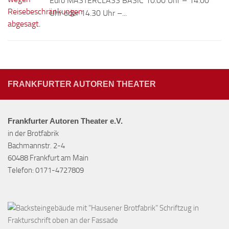
Euro MASTERCLASS BASIC 10.00 Uhr – 14.00
Uhr oder 14.30 Uhr –...
FRANKFURTER AUTOREN THEATER
Frankfurter Autoren Theater e.V.
in der Brotfabrik
Bachmannstr. 2-4
60488 Frankfurt am Main
Telefon: 0171-4727809