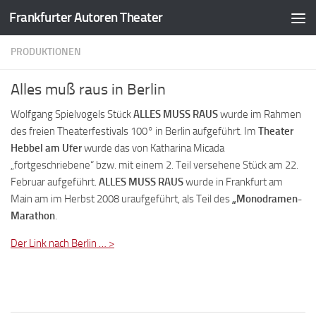
Frankfurter Autoren Theater
Zum Inhalt springen
PRODUKTIONEN
Alles muß raus in Berlin
Wolfgang Spielvogels Stück
ALLES MUSS RAUS
wurde im Rahmen
des freien Theaterfestivals 100° in Berlin aufgeführt. Im
Theater
Hebbel am Ufer
wurde das von Katharina Micada
„fortgeschriebene“ bzw. mit einem 2. Teil versehene Stück am 22.
Februar aufgeführt.
ALLES MUSS RAUS
wurde in Frankfurt am
Main am im Herbst 2008 uraufgeführt, als Teil des
„Monodramen-
Marathon
.
Der Link nach Berlin … >