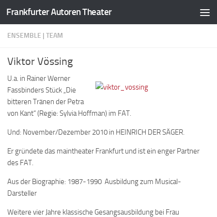
Frankfurter Autoren Theater
Zum Inhalt springen
ENSEMBLE | TEAM
Viktor Vössing
U.a. in Rainer Werner
Fassbinders Stück „Die
bitteren Tränen der Petra
von Kant“ (Regie: Sylvia Hoffman) im FAT.
Und: November/Dezember 2010 in HEINRICH DER SÄGER.
Er gründete das maintheater Frankfurt und ist ein enger Partner
des FAT.
Aus der Biographie: 1987-1990 Ausbildung zum Musical-
Darsteller
Weitere vier Jahre klassische Gesangsausbildung bei Frau