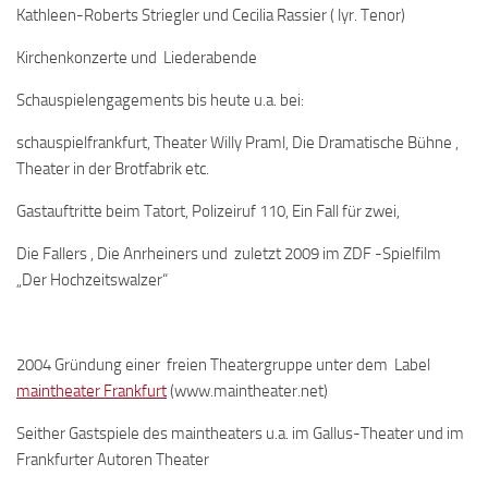
Kathleen-Roberts Striegler und Cecilia Rassier ( lyr. Tenor)
Kirchenkonzerte und Liederabende
Schauspielengagements bis heute u.a. bei:
schauspielfrankfurt, Theater Willy Praml, Die Dramatische Bühne ,
Theater in der Brotfabrik etc.
Gastauftritte beim Tatort, Polizeiruf 110, Ein Fall für zwei,
Die Fallers , Die Anrheiners und zuletzt 2009 im ZDF -Spielfilm
„Der Hochzeitswalzer“
2004 Gründung einer freien Theatergruppe unter dem Label
maintheater Frankfurt
(www.maintheater.net)
Seither Gastspiele des maintheaters u.a. im Gallus-Theater und im
Frankfurter Autoren Theater