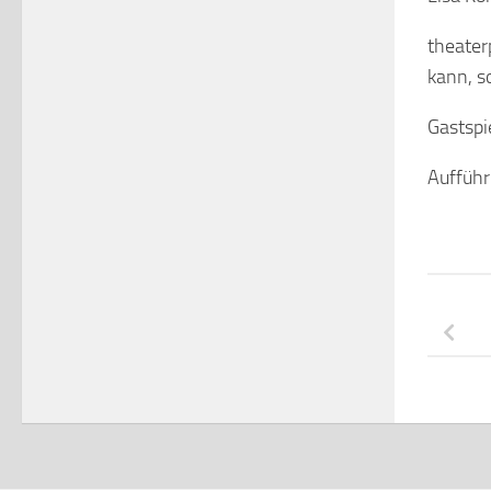
theater
kann, s
Gastspi
Aufführ