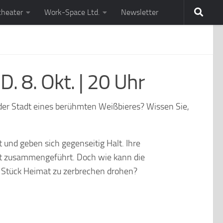
theater
Work-Space Ltd.
Newsletter
 8. Okt. | 20 Uhr
der Stadt eines berühmten Weißbieres? Wissen Sie,
und geben sich gegenseitig Halt. Ihre
ort zusammengeführt. Doch wie kann die
e Stück Heimat zu zerbrechen drohen?