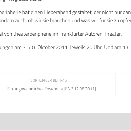
peripherie hat einen Liederabend gestaltet, der nicht nur d
ondern auch, ob wir sie brauchen und was wir für sie zu opfer
el von theaterperipherie im Frankfurter Autoren Theater.
ungen am 7. + 8. Oktober 2011. Jeweils 20 Uhr. Und am 13.
VORHERIGER BEITRAG
Ein ungewöhnliches Ensemble [FNP 12.08.2011]