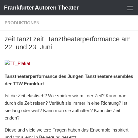
Frankfurter Autoren Theater
Zum Inhalt springen
PRODUKTIONEN
zeit tanzt zeit. Tanztheaterperformance am
22. und 23. Juni
Tanztheaterperformance des Jungen Tanztheaterensembles
der TTW Frankfurt.
Ist die Zeit elastisch? Wie spielen wir mit der Zeit? Kann man
durch die Zeit reisen? Verläuft sie immer in eine Richtung? Ist
sie lang oder weit? Kann man sie aufhalten? Kann die Zeit
enden?
Diese und viele weitere Fragen haben das Ensemble inspiriert
und vor allem: In Bewegung gesetzt!