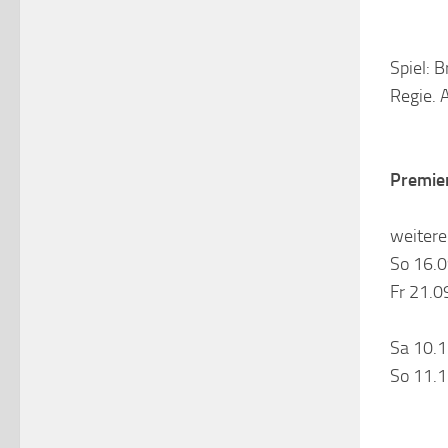
Spiel: 
Regie. 
Premier
weitere
So 16.
Fr 21.0
Sa 10.
So 11.