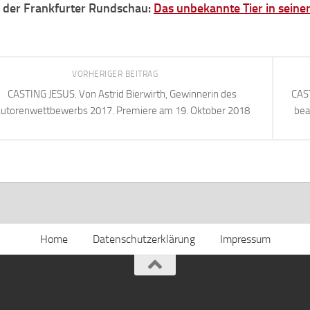
in der Frankfurter Rundschau:
Das unbekannte Tier in seine
VORHERIGER BEITRAG
CASTING JESUS. Von Astrid Bierwirth, Gewinnerin des
CAST
utorenwettbewerbs 2017. Premiere am 19. Oktober 2018
bea
Home
Datenschutzerklärung
Impressum