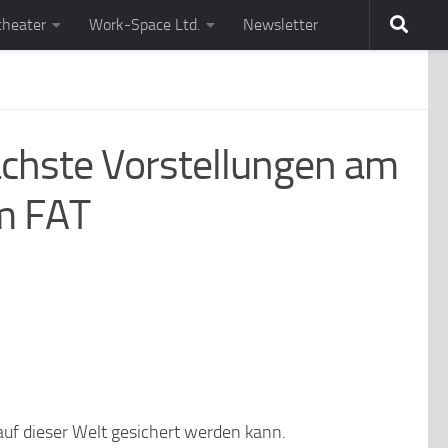
theater
Work-Space Ltd.
Newsletter
ächste Vorstellungen am
m FAT
auf dieser Welt gesichert werden kann.