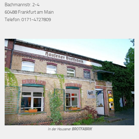
Bachmannstr. 2-4
60488 Frankfurt am Main
Telefon: 0171-4727809
In der Hausener
BROTFABRIK