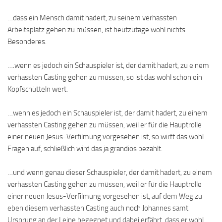
…dass ein Mensch damit hadert, zu seinem verhassten
Arbeitsplatz gehen zu müssen, ist heutzutage wohl nichts
Besonderes.
….wenn es jedoch ein Schauspieler ist, der damit hadert, zu einem
verhassten Casting gehen zu müssen, so ist das wohl schon ein
Kopfschütteln wert.
…wenn es jedoch ein Schauspieler ist, der damit hadert, zu einem
verhassten Casting gehen zu müssen, weil er für die Hauptrolle
einer neuen Jesus-Verfilmung vorgesehen ist, so wirft das wohl
Fragen auf, schließlich wird das ja grandios bezahlt.
…und wenn genau dieser Schauspieler, der damit hadert, zu einem
verhassten Casting gehen zu müssen, weil er für die Hauptrolle
einer neuen Jesus-Verfilmung vorgesehen ist, auf dem Weg zu
eben diesem verhassten Casting auch noch Johannes samt
Ursprung an der Leine begegnet und dabei erfährt, dass er wohl