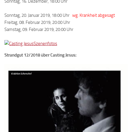
Sonntag, 16. Dezember, 18:00 Uhr
Sonntag, 20. Januar 2019, 18:00 Uhr
wg. Krankheit abgesagt
Freitag, 08. Februar 2019, 20:00 Uhr
Samstag, 09. Februar 2019, 20:00 Uhr
Szenenfotos
Strandgut 12/2018 über Casting Jesus: