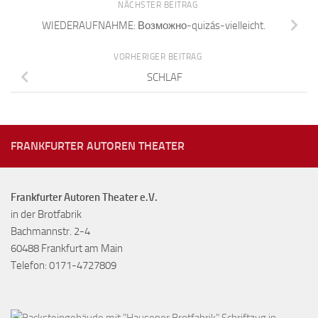
NÄCHSTER BEITRAG
WIEDERAUFNAHME: Возможно-quizás-vielleicht.
VORHERIGER BEITRAG
SCHLAF
FRANKFURTER AUTOREN THEATER
Frankfurter Autoren Theater e.V.
in der Brotfabrik
Bachmannstr. 2-4
60488 Frankfurt am Main
Telefon: 0171-4727809