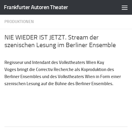
Frankfurter Autoren Theater
Zum Inhalt springen
PRODUKTIONEN
NIE WIEDER IST JETZT. Stream der
szenischen Lesung im Berliner Ensemble
Regisseur und Intendant des Volkstheaters Wien Kay
Voges bringt die Correctiv Recherche als Koproduktion des
Berliner Ensembles und des Volkstheaters Wien in Form einer
szenischen Lesung auf die Bühne des Berliner Ensembles.