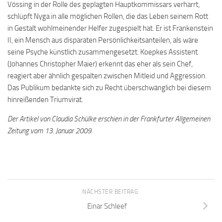
Vössing in der Rolle des geplagten Hauptkommissars verharrt,
schlüpft Nyga in alle möglichen Rollen, die das Leben seinem Rott
in Gestalt wohlmeinender Helfer zugespielt hat. Er ist Frankenstein
II, ein Mensch aus disparaten Persönlichkeitsanteilen, als wäre
seine Psyche künstlich zusammengesetzt. Koepkes Assistent
(Johannes Christopher Maier) erkennt das eher als sein Chef,
reagiert aber ähnlich gespalten zwischen Mitleid und Aggression.
Das Publikum bedankte sich zu Recht überschwänglich bei diesem
hinreißenden Triumvirat.
Der Artikel von Claudia Schülke erschien in der Frankfurter Allgemeinen
Zeitung vom 13. Januar 2009.
NÄCHSTER BEITRAG
Einar Schleef