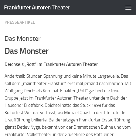
Frankfurter Autoren Theater
Zum Inhalt springen
PRESSEARTIKEL
Das Monster
Das Monster
Deichseis „Rott“ im Frankfurter Autoren Theater
Anderthalb Stunden Spannung und keine Minute Langeweile. Das
soll dem „maintheater Frankfurt“ erst mal jemand nachmachen. Mit
Wolfgang Deichsels Kriminal-Einakter „Rott“ gastiert die freie
Gruppe jetzt im Frankfurter Autoren Theater unter dem Dach der
Hausener Brotfabrik. Deichsel hatte das Stück 1999 für das
Kulturfest Weimar verfasst, wo Michael Quast in der Titelrolle der
Uraufführung brillierte. Bei der jetzigen Frankfurter Erstaufführung
glänzt Detlev Nyga, bekannt von der Dramatischen Bühne und vom
Frankfurter Volkstheater, in der Gruselrolle des Rott, einer