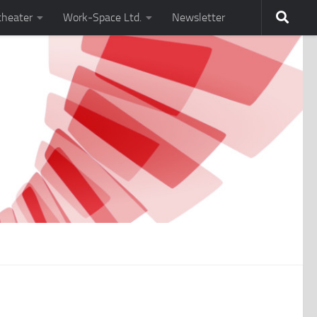
theater
Work-Space Ltd.
Newsletter