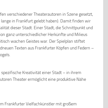
haffen verschiedener Theaterautoren in Szene gesetzt,
 lange in Frankfurt gelebt haben). Damit finden wir
ität dieser Stadt. Einer Stadt, die Schnittpunkt und
on ganz unterschiedlicher Herkünfte und Milieus
litisch wachen Geistes war. Der Spielplan stiftet
euen Texten aus Frankfurter Köpfen und Federn –
ogels.
 spezifische Kreativität einer Stadt – in ihrem
utoren Theater ermöglicht eine produktive Nähe
m Frankfurter Vielfachkünstler mit großem