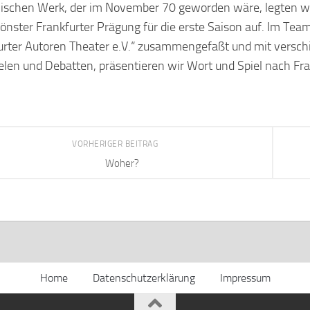
lischen Werk, der im November 70 geworden wäre, legten w
hönster Frankfurter Prägung für die erste Saison auf. Im Te
urter Autoren Theater e.V.“ zusammengefaßt und mit versc
elen und Debatten, präsentieren wir Wort und Spiel nach Fra
VORHERIGER BEITRAG
Woher?
Home
Datenschutzerklärung
Impressum