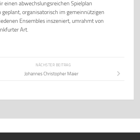
ir einen abwechslungsreichen Spielplan
am geplant, organisatorisch im gemeinnützigen
hiedenen Ensembles inszeniert, umrahmt von
nkfurter Art.
NÄCHSTER BEITRAG
Johannes Christopher Maier