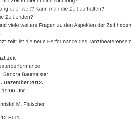
t die Zeit immer in eine Richtung?
 lang oder weit? Kann man die Zeit aufhalten?
ie Zeit enden?
und viele weitere Fragen zu den Aspekten der Zeit habe
.
anzt zeit“ ist die neue Performance des Tanztheaterense
nzt zeit
eaterperformance
g: Sandra Baumeister
02. Dezember 2012.
s 19:00 Uhr
hristof M. Fleischer
: 12 Euro.