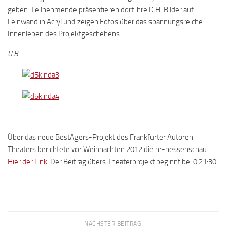
geben. Teilnehmende präsentieren dort ihre ICH-Bilder auf
Leinwand in Acryl und zeigen Fotos über das spannungsreiche
Innenleben des Projektgeschehens.
U.B.
Über das neue BestAgers-Projekt des Frankfurter Autoren
Theaters berichtete vor Weihnachten 2012 die hr-hessenschau.
Hier der Link.
Der Beitrag übers Theaterprojekt beginnt bei 0:21:30
NÄCHSTER BEITRAG