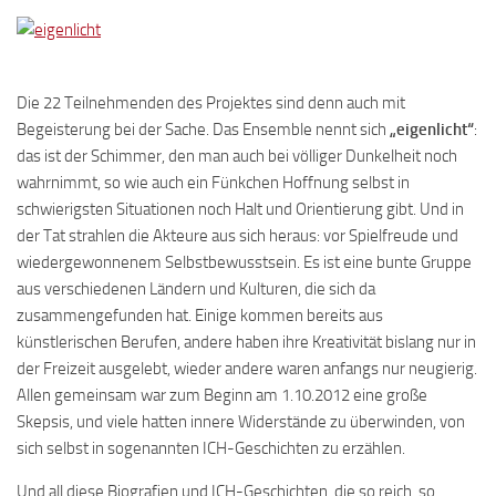
Die 22 Teilnehmenden des Projektes sind denn auch mit
Begeisterung bei der Sache. Das Ensemble nennt sich
„eigenlicht“
:
das ist der Schimmer, den man auch bei völliger Dunkelheit noch
wahrnimmt, so wie auch ein Fünkchen Hoffnung selbst in
schwierigsten Situationen noch Halt und Orientierung gibt. Und in
der Tat strahlen die Akteure aus sich heraus: vor Spielfreude und
wiedergewonnenem Selbstbewusstsein. Es ist eine bunte Gruppe
aus verschiedenen Ländern und Kulturen, die sich da
zusammengefunden hat. Einige kommen bereits aus
künstlerischen Berufen, andere haben ihre Kreativität bislang nur in
der Freizeit ausgelebt, wieder andere waren anfangs nur neugierig.
Allen gemeinsam war zum Beginn am 1.10.2012 eine große
Skepsis, und viele hatten innere Widerstände zu überwinden, von
sich selbst in sogenannten ICH-Geschichten zu erzählen.
Und all diese Biografien und ICH-Geschichten, die so reich, so