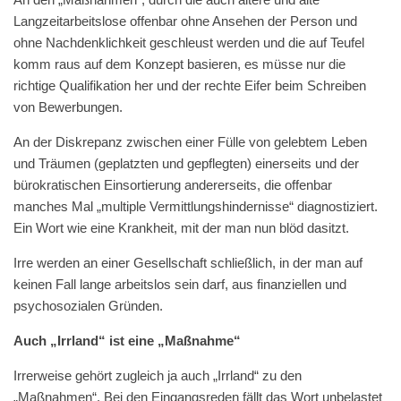
Langzeitarbeitslose offenbar ohne Ansehen der Person und
ohne Nachdenklichkeit geschleust werden und die auf Teufel
komm raus auf dem Konzept basieren, es müsse nur die
richtige Qualifikation her und der rechte Eifer beim Schreiben
von Bewerbungen.
An der Diskrepanz zwischen einer Fülle von gelebtem Leben
und Träumen (geplatzten und gepflegten) einerseits und der
bürokratischen Einsortierung andererseits, die offenbar
manches Mal „multiple Vermittlungshindernisse“ diagnostiziert.
Ein Wort wie eine Krankheit, mit der man nun blöd dasitzt.
Irre werden an einer Gesellschaft schließlich, in der man auf
keinen Fall lange arbeitslos sein darf, aus finanziellen und
psychosozialen Gründen.
Auch „Irrland“ ist eine „Maßnahme“
Irrerweise gehört zugleich ja auch „Irrland“ zu den
„Maßnahmen“. Bei den Eingangsreden fällt das Wort unbelastet