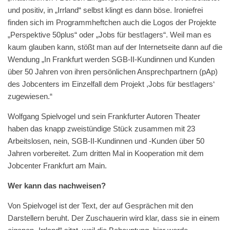
und positiv, in „Irrland“ selbst klingt es dann böse. Ironiefrei
finden sich im Programmheftchen auch die Logos der Projekte
„Perspektive 50plus“ oder „Jobs für best!agers“. Weil man es
kaum glauben kann, stößt man auf der Internetseite dann auf die
Wendung „In Frankfurt werden SGB-II-Kundinnen und Kunden
über 50 Jahren von ihren persönlichen Ansprechpartnern (pAp)
des Jobcenters im Einzelfall dem Projekt ,Jobs für best!agers‘
zugewiesen.“
Wolfgang Spielvogel und sein Frankfurter Autoren Theater
haben das knapp zweistündige Stück zusammen mit 23
Arbeitslosen, nein, SGB-II-Kundinnen und -Kunden über 50
Jahren vorbereitet. Zum dritten Mal in Kooperation mit dem
Jobcenter Frankfurt am Main.
Wer kann das nachweisen?
Von Spielvogel ist der Text, der auf Gesprächen mit den
Darstellern beruht. Der Zuschauerin wird klar, dass sie in einem