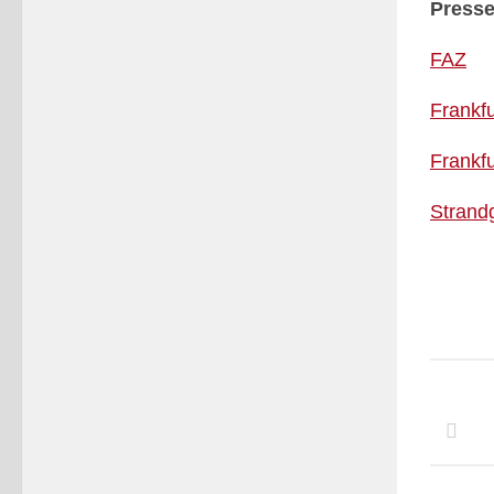
Presse
FAZ
Frankf
Frankf
Strand