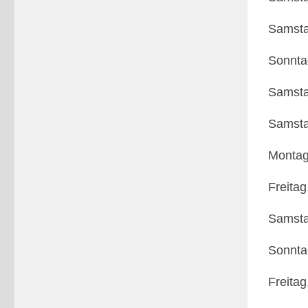
Samsta
Sonnta
Samsta
Samsta
Montag
Freitag
Samsta
Sonnta
Freitag