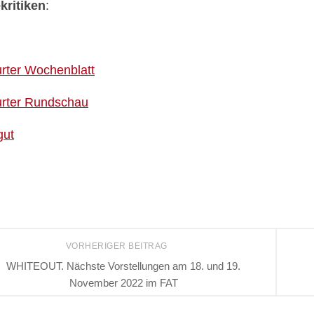
kritiken
:
urter Wochenblatt
urter Rundschau
gut
VORHERIGER BEITRAG
WHITEOUT. Nächste Vorstellungen am 18. und 19.
November 2022 im FAT