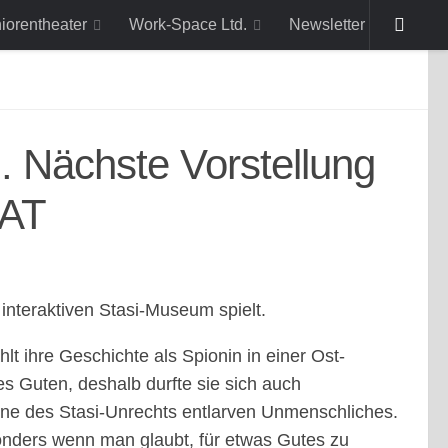
niorentheater
Work-Space Ltd.
Newsletter
. Nächste Vorstellung
FAT
interaktiven Stasi-Museum spielt.
t ihre Geschichte als Spionin in einer Ost-
es Guten, deshalb durfte sie sich auch
fene des Stasi-Unrechts entlarven Unmenschliches.
sonders wenn man glaubt, für etwas Gutes zu