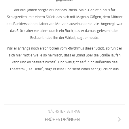
Vor drei Jahren sorgte er über das Rhein-Main-Gebiet hinaus für
Schlagzeilen, mit einem Stück, das sich mit Magnus Gäfgen, dem Mörder
des Bankierssohnes Jakob von Metzler, auseinandersetzte. Angeregt war
das Stück aber vor allem durch ein Buch, das er damals gelesen habe.
Erstaunt habe ihn der Wirbel, sagt er heute.
War er anfangs noch erschrocken vom Rhythmus dieser Stadt, so fühlt er
sich hier mittlerweile so heimisch, dass er „blind über die Straße laufen
kann und es passiert nichts“. Und was gibt es für ihn außerhalb des
Theaters? „Die Liebe“, sagt er leise und sieht dabei sehr glücklich aus.
NÄCHSTER BEITRAG
FRÜHES DRÄNGEN