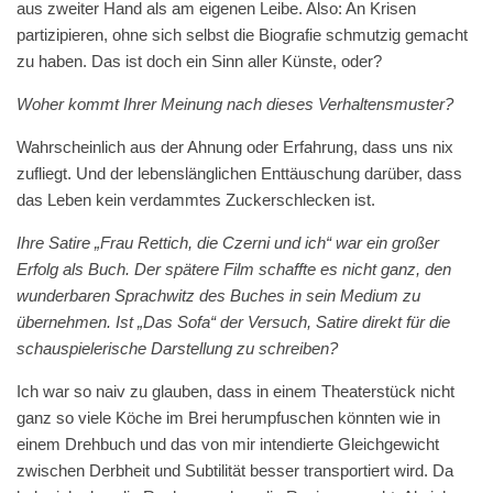
aus zweiter Hand als am eigenen Leibe. Also: An Krisen
partizipieren, ohne sich selbst die Biografie schmutzig gemacht
zu haben. Das ist doch ein Sinn aller Künste, oder?
Woher kommt Ihrer Meinung nach dieses Verhaltensmuster?
Wahrscheinlich aus der Ahnung oder Erfahrung, dass uns nix
zufliegt. Und der lebenslänglichen Enttäuschung darüber, dass
das Leben kein verdammtes Zuckerschlecken ist.
Ihre Satire „Frau Rettich, die Czerni und ich“ war ein großer
Erfolg als Buch. Der spätere Film schaffte es nicht ganz, den
wunderbaren Sprachwitz des Buches in sein Medium zu
übernehmen. Ist „Das Sofa“ der Versuch, Satire direkt für die
schauspielerische Darstellung zu schreiben?
Ich war so naiv zu glauben, dass in einem Theaterstück nicht
ganz so viele Köche im Brei herumpfuschen könnten wie in
einem Drehbuch und das von mir intendierte Gleichgewicht
zwischen Derbheit und Subtilität besser transportiert wird. Da