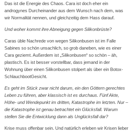
Das ist die Energie des Chaos. Cara ist doch eher ein
androgynes Durcheinander aus dem Wunsch nach dem, was
wir Normalität nennen, und gleichzeitig dem Hass darauf.
Und woher kommt ihre Abneigung gegen Silikonbrüste?
Caras üble Nachrede von wegen Silikonbusen ist im Falle
Sabines so schön unsachlich, so grob daneben, wie es einer
Cara geziemt. Außerdem ist „Silikonbusen“ so schön – äh,
plastisch. Es ist besser vorstellbar, dass jemand in der
Wohnung über einen Silikonbusen stolpert als über ein Botox-
SchlauchbootGesicht.
Es geht im Stück zwar nicht darum, ein den Göttern gerechtes
Leben zu führen, aber klassisch ist es durchaus. Fünf Akte,
Höhe- und Wendepunkt im dritten, Katastrophe im letzten. Nur –
die Katastrophe ist genau betrachtet ein Glücksfall. Warum
stellen Sie die Entwicklung dann als Unglücksfall dar?
Krise muss offenbar sein. Und natürlich erleben wir Krisen lieber