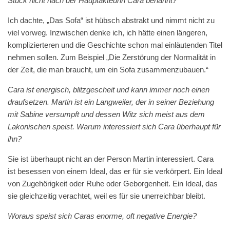
Stück nicht nach der Hauptakteurin Cara benannt?
Ich dachte, „Das Sofa“ ist hübsch abstrakt und nimmt nicht zu
viel vorweg. Inzwischen denke ich, ich hätte einen längeren,
komplizierteren und die Geschichte schon mal einläutenden Titel
nehmen sollen. Zum Beispiel „Die Zerstörung der Normalität in
der Zeit, die man braucht, um ein Sofa zusammenzubauen.“
Cara ist energisch, blitzgescheit und kann immer noch einen
draufsetzen. Martin ist ein Langweiler, der in seiner Beziehung
mit Sabine versumpft und dessen Witz sich meist aus dem
Lakonischen speist. Warum interessiert sich Cara überhaupt für
ihn?
Sie ist überhaupt nicht an der Person Martin interessiert. Cara
ist besessen von einem Ideal, das er für sie verkörpert. Ein Ideal
von Zugehörigkeit oder Ruhe oder Geborgenheit. Ein Ideal, das
sie gleichzeitig verachtet, weil es für sie unerreichbar bleibt.
Woraus speist sich Caras enorme, oft negative Energie?