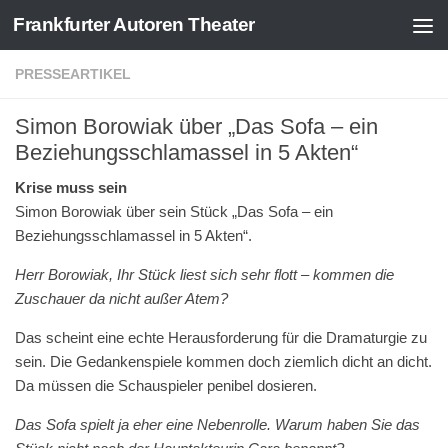
Frankfurter Autoren Theater
Zum Inhalt springen
PRESSEARTIKEL
Simon Borowiak über „Das Sofa – ein
Beziehungsschlamassel in 5 Akten“
Krise muss sein
Simon Borowiak über sein Stück „Das Sofa – ein
Beziehungsschlamassel in 5 Akten“.
Herr Borowiak, Ihr Stück liest sich sehr flott – kommen die
Zuschauer da nicht außer Atem?
Das scheint eine echte Herausforderung für die Dramaturgie zu
sein. Die Gedankenspiele kommen doch ziemlich dicht an dicht.
Da müssen die Schauspieler penibel dosieren.
Das Sofa spielt ja eher eine Nebenrolle. Warum haben Sie das