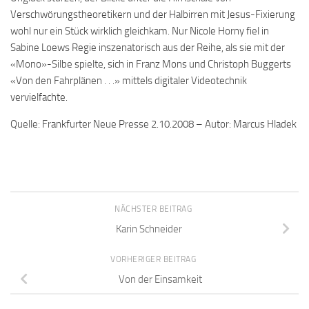
Verschwörungstheoretikern und der Halbirren mit Jesus-Fixierung
wohl nur ein Stück wirklich gleichkam. Nur Nicole Horny fiel in
Sabine Loews Regie inszenatorisch aus der Reihe, als sie mit der
«Mono»-Silbe spielte, sich in Franz Mons und Christoph Buggerts
«Von den Fahrplänen . . .» mittels digitaler Videotechnik
vervielfachte.
Quelle: Frankfurter Neue Presse 2.10.2008 – Autor: Marcus Hladek
NÄCHSTER BEITRAG
Karin Schneider
VORHERIGER BEITRAG
Von der Einsamkeit