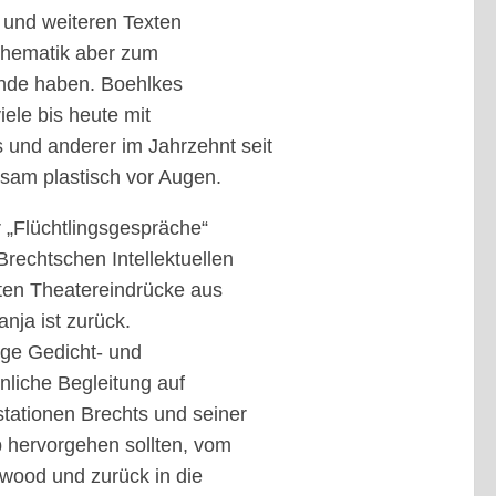
 und weiteren Texten
ilthematik aber zum
ünde haben. Boehlkes
ele bis heute mit
 und anderer im Jahrzehnt seit
rsam plastisch vor Augen.
 „Flüchtlingsgespräche“
Brechtschen Intellektuellen
sten Theatereindrücke aus
nja ist zurück.
ige Gedicht- und
nliche Begleitung auf
stationen Brechts und seiner
b hervorgehen sollten, vom
wood und zurück in die