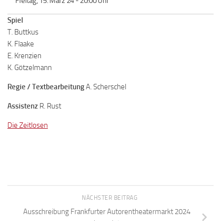
Freitag, 15. März 24 - 20:00 Uhr
Spiel
T. Buttkus
K. Flaake
E. Krenzien
K. Götzelmann
Regie / Textbearbeitung
A. Scherschel
Assistenz
R. Rust
Die Zeitlosen
NÄCHSTER BEITRAG
Ausschreibung Frankfurter Autorentheatermarkt 2024