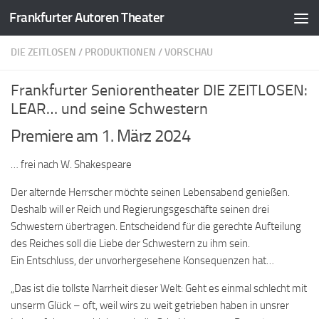
Frankfurter Autoren Theater
Zum Inhalt springen
DIE ZEITLOSEN
/
PRODUKTIONEN
/
VORSCHAU
Frankfurter Seniorentheater DIE ZEITLOSEN:
LEAR… und seine Schwestern
Premiere am 1. März 2024
… frei nach W. Shakespeare
Der alternde Herrscher möchte seinen Lebensabend genießen.
Deshalb will er Reich und Regierungsgeschäfte seinen drei
Schwestern übertragen. Entscheidend für die gerechte Aufteilung
des Reiches soll die Liebe der Schwestern zu ihm sein.
Ein Entschluss, der unvorhergesehene Konsequenzen hat…
„Das ist die tollste Narrheit dieser Welt: Geht es einmal schlecht mit
unserm Glück – oft, weil wirs zu weit getrieben haben in unsrer