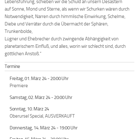
Lebensführung, schieben wir die Schuld an unsern Desastern
auf Sonne, Mond und Sterne, als wenn wir Schurken wären durch
Notwendigkeit, Narren durch himmlische Einwirkung, Schelme,
Diebe und Verräter durch die Übermacht der Sphären,
Trunkenbolde,
Lügner und Ehebrecher durch zwingende Abhängigkeit von
planetarischem Einfluß, und alles, worin wir schlecht sind, durch
göttlichen Anstoß.“
Termine
Freitag, 01. März 24 - 20:00 Uhr
Premiere
Samstag, 02. März 24 - 20:00 Uhr
Sonntag, 10. März 24
Oberursel Special, AUSVERKAUFT
Donnerstag, 14. März 24 - 19:00 Uhr