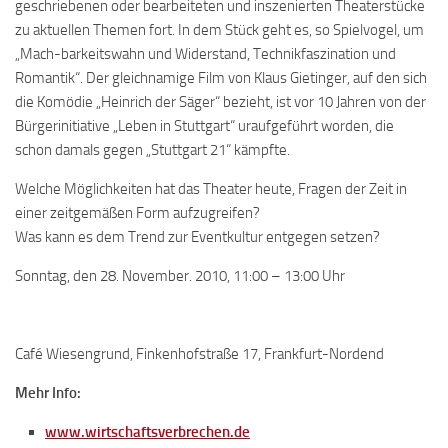
geschriebenen oder bearbeiteten und inszenierten Theaterstücke
zu aktuellen Themen fort. In dem Stück geht es, so Spielvogel, um
„Mach-barkeitswahn und Widerstand, Technikfaszination und
Romantik“. Der gleichnamige Film von Klaus Gietinger, auf den sich
die Komödie „Heinrich der Säger“ bezieht, ist vor 10 Jahren von der
Bürgerinitiative „Leben in Stuttgart“ uraufgeführt worden, die
schon damals gegen „Stuttgart 21“ kämpfte.
Welche Möglichkeiten hat das Theater heute, Fragen der Zeit in
einer zeitgemäßen Form aufzugreifen?
Was kann es dem Trend zur Eventkultur entgegen setzen?
Sonntag, den 28. November. 2010, 11:00 – 13:00 Uhr
Café Wiesengrund, Finkenhofstraße 17, Frankfurt-Nordend
Mehr Info:
www.wirtschaftsverbrechen.de