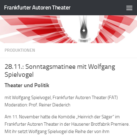
Frankfurter Autoren Theater
Zum Inhalt springen
PRODUKTIONEN
28.11.: Sonntagsmatinee mit Wolfgang
Spielvogel
Theater und Politik
mit Wolfgang Spielvogel, Frankfurter Autoren Theater (FAT)
Moderation: Prof. Reiner Diederich
Am 11. November hatte die Komödie „Heinrich der Säger“ im
Frankfurter Autoren Theater in der Hausener Brotfabrik Premiere.
Mit ihr setzt Wolfgang Spielvogel die Reihe der von ihm